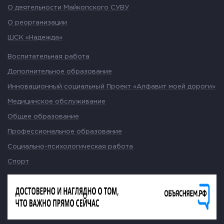
О деятельности Майкопского СУВУ
О реорганизации
ШСК «Надежда»
Воспитательная работа
Дополнительное образование
Инновационный социальный Проект «Алфавит моей дороги»
Медицинское обслуживание
Общее образование
Профессиональное образование
Социально-психологическая работа
Спорт