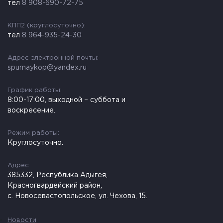
тел
8 908-690-72-75
КПП2 (круглосуточно):
тел
8 964-935-24-30
Адрес электронной почты:
spumaykop@yandex.ru
График работы:
8:00-17:00, выходной – суббота и
воскресение.
Режим работы:
Круглосуточно.
Адрес:
385332, Республика Адыгея,
Красногвардейский район,
с. Новосевастопольское, ул. Чехова, 15.
Новости