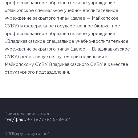
профессиональное образовательное
учреждение
«Майкопское специальное учебно- воспитательное
учреждение закрытого типа»
(далее — Майкопское
СУВУ) и федеральное государственное бюджетное
профессиональное
образовательное учреждение
«Владикавказское специальное учебно-воспитательное
учреждение
закрытого типа» (далее — Владикавказское
СУВУ) реорганизуется путем присоединения к
Майкопскому СУВУ Владикавказского СУВУ в качестве
структурного подразделения.
Приемная директора:
тел/факс
+7 (87778) 5-59-32
КПП1(круглосуточно):