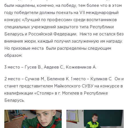
были нацелены, конечно, на победу, тем более что в этом
году победители должны поехать на VII международный
конкурс «Лучший по профессии» среди воспитанников
специальных учреждений закрытого типа Республики
Беларусь и Российской Федерации. Никто не остался без
внимания жюри, каждый получил заслуженную им награду.
Но призовые места были распределены следующим
образом:
3 место – Гусев В., Авдеев С., Кожевников А.
2 место – Сучков М., Беленов К. 1 место – Куликов С. Он и
станет представителем Майкопского СУВУ на конкурсе в
квалификации «Столяр» в г. Могилев в Республике
Беларусь.