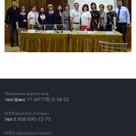
Приемная директора:
тел/факс
+7 (87778) 5-59-32
КПП1(круглосуточно):
тел
8 908-690-72-75
КПП2 (круглосуточно):