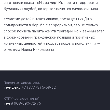
изготовили плакат «Мы за мир! Мы против террора» и
бумажных голубей, которые являются символом мира.
«Участие детей в таких акциях, посвященных Дню
солидарности в борьбе с терроризмом, это не только
способ почтить память жертв трагедий, но и важный этап
в формировании гражданской позиции и позитивных
жизненных ценностей у подрастающего поколения,» —
отметила Ирина Николаевна
Приемная директора:
тел/факс
+7 (87778) 5-59-32
КПП1(круглосуточно):
тел
8 908-690-72-75