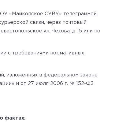
ПОУ «Майкопское СУВУ» телеграммой,
урьерской связи, через почтовый
вастопольское ул. Чехова, д 15 или по
вии с требованиями нормативных
й, изложенных в федеральном законе
ции» и от 27 июля 2006 г. № 152-ФЗ
о фактах: