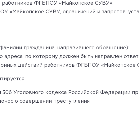
х работников ФГБПОУ «Майкопское СУВУ»;
У «Майкопское СУВУ, ограничений и запретов, уст
 фамилии гражданина, направившего обращение);
о адреса, по которому должен быть направлен ответ
ионных действий работников ФГБПОУ «Майкопское 
тируется.
ей 306 Уголовного кодекса Российской Федерации п
донос о совершении преступления.