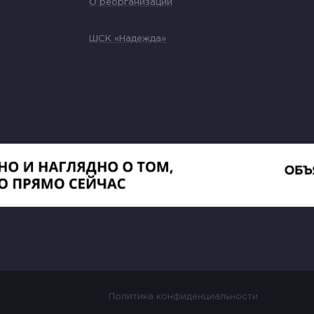
О реорганизации
ШСК «Надежда»
Политика конфиденциальности