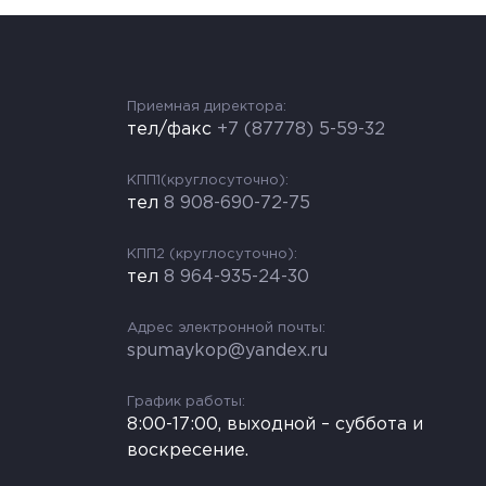
Приемная директора:
тел/факс
+7 (87778) 5-59-32
КПП1(круглосуточно):
тел
8 908-690-72-75
КПП2 (круглосуточно):
тел
8 964-935-24-30
Адрес электронной почты:
spumaykop@yandex.ru
График работы:
8:00-17:00, выходной – суббота и
воскресение.