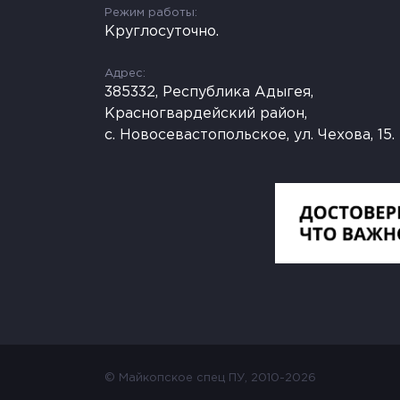
Режим работы:
Круглосуточно.
Адрес:
385332, Республика Адыгея,
Красногвардейский район,
с. Новосевастопольское, ул. Чехова, 15.
© Майкопское спец ПУ, 2010-2026