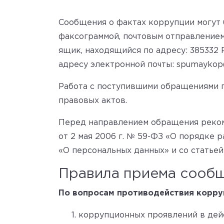
Сообщения о фактах коррупции могут
факсограммой, почтовым отправлением,
ящик, находящийся по адресу: 385332 
адресу электронной почты: spumaykop
Работа с поступившими обращениями г
правовых актов.
Перед направлением обращения реком
от 2 мая 2006 г. № 59-ФЗ «О порядке
«О персональных данных» и со статье
Правила приема сооб
По вопросам противодействия корру
коррупционных проявлений в де