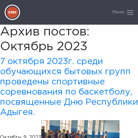
Меню
Архив постов:
Октябрь 2023
7 октября 2023г. среди
обучающихся бытовых групп
проведены спортивные
соревнования по баскетболу,
посвященные Дню Республики
Адыгея.
Октябрь 9, 2023