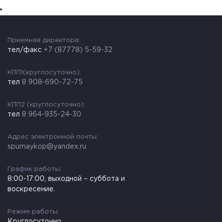
Приемная директора:
тел/факс
+7 (87778) 5-59-32
КПП1(круглосуточно):
тел
8 908-690-72-75
КПП2 (круглосуточно):
тел
8 964-935-24-30
Адрес электронной почты:
spumaykop@yandex.ru
График работы:
8:00-17:00, выходной – суббота и
воскресение.
Режим работы:
Круглосуточно.