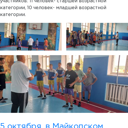
участников: 11 человек- старшей возрастной
категории, 10 человек- младшей возрастной
категории.
5 октября, в Майкопском